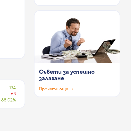
Съвети за успешно
залагане
134
Прочети още →
63
68.02%