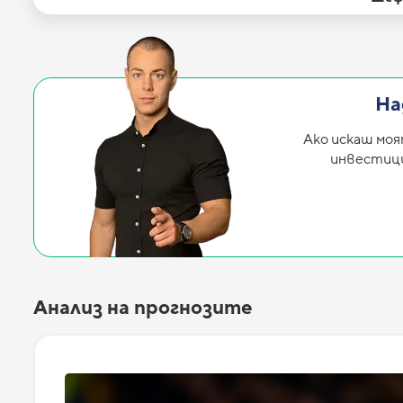
На
Ако искаш моя
инвестиция
Анализ на прогнозите