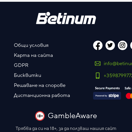
Общи условия
Карта на сайта
info@betin
GDPR
Бисквитки
+359879977
Решаване на спорове
Дистанционна работа
GambleAware
Трябва да си на 18+, за да ползваш нашия сайт