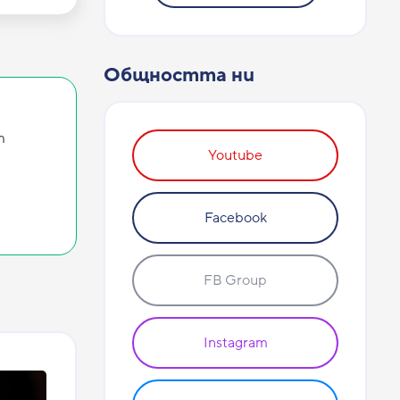
Общността ни
т
Youtube
Facebook
FB Group
Instagram