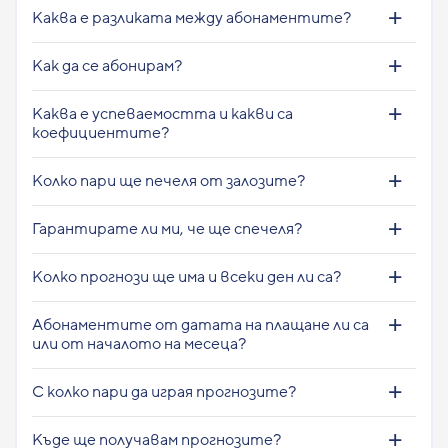
Каква е разликата между абонаментите?
Как да се абонирам?
Каква е успеваемостта и какви са
коефициентите?
Колко пари ще печеля от залозите?
Гарантирате ли ми, че ще спечеля?
Колко прогнози ще има и всеки ден ли са?
Абонаментите от датата на плащане ли са
или от началото на месеца?
С колко пари да играя прогнозите?
Къде ще получавам прогнозите?