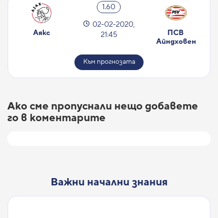
1.60
02-02-2020,
Аякс
ПСВ 
21:45
Айндховен
Към прогнозата
Ако сме пропуснали нещо добавете
го в коментарите
Важни начални знания