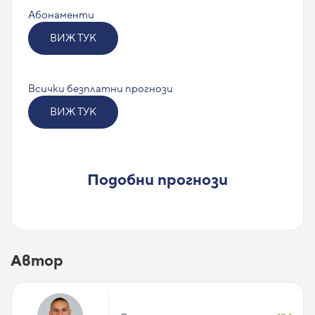
Абонаменти
ВИЖ ТУК
Всички безплатни прогнози
ВИЖ ТУК
Подобни прогнози
Автор