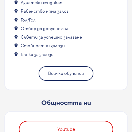
Азиатски хендикап
Равенство няма залог
Гол/Гол
Отбор да допусне гол
Съвети за успешно залагане
Стойностни залози
Банка за залози
Всички обучения
Общността ни
Youtube