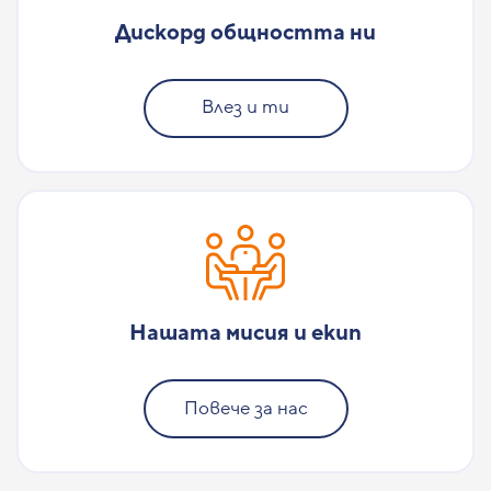
Дискорд общността ни
Влез и ти
Нашата мисия и екип
Повече за нас