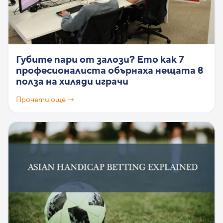
Губите пари от залози? Ето как 7
професионалиста обърнаха нещата в
полза на хиляди играчи
Прочети още →