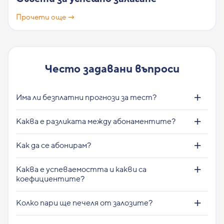
Прочети още →
Често задавани въпроси
Има ли безплатни прогнози за тест?
Каква е разликата между абонаментите?
Как да се абонирам?
Каква е успеваемостта и какви са
коефициентите?
Колко пари ще печеля от залозите?