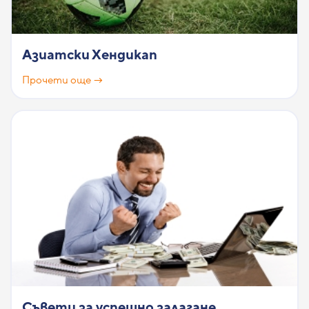
Азиатски Хендикап
Прочети още →
Съвети за успешно залагане