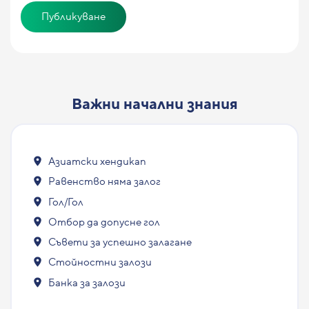
Важни начални знания
Азиатски хендикап
Равенство няма залог
Гол/Гол
Отбор да допусне гол
Съвети за успешно залагане
Стойностни залози
Банка за залози