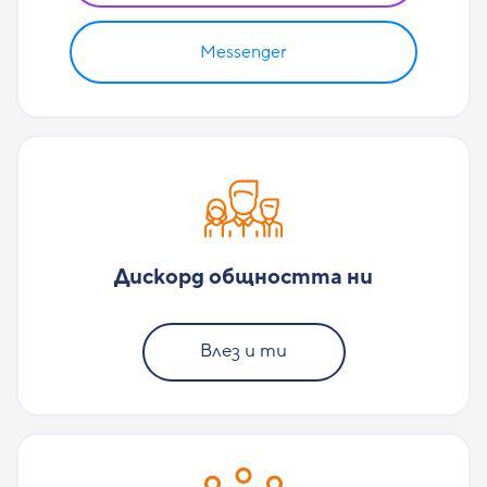
Messenger
Дискорд общността ни
Влез и ти