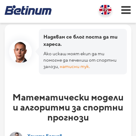
Надявам се блог поста да ти
хареса.
Ако искаш моят екип да ти
помогне да печелиш от спортни
залози,
натисни тук.
Математически модели
и алгоритми за спортни
прогнози