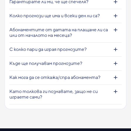
Гарантирате ли ми, че ще спечеля?
Колко прогнози ще има и всеки ден ли са?
Абонаментите от датата на плащане ли са
или от началото на месеца?
С колко пари да играя прогнозите?
Къде ще получавам прогнозите?
Как мога да се откажа/спра абонамента?
Като толкова ги познавате, защо не си
играете сами?