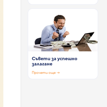
Съвети за успешно
залагане
Прочети още →