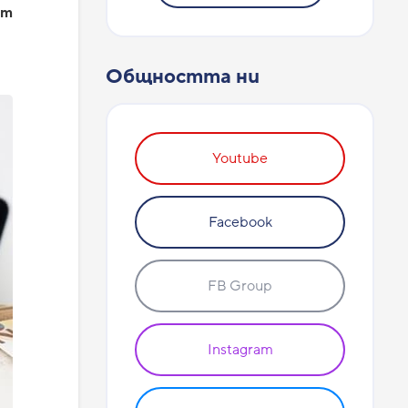
от
Общността ни
Youtube
Facebook
FB Group
Instagram