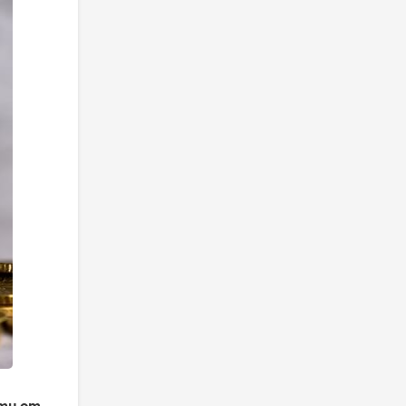
ти от