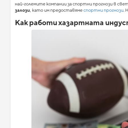
най-големите компании за спортни прогнози в све
залози
, като им предоставяме
спортни прогнози
.
Как работи хазартната инду