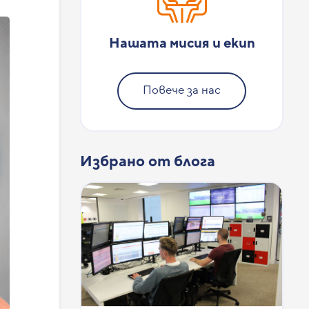
Нашата мисия и екип
Повече за нас
Избрано от блога